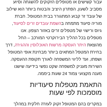
עבור קשישים או מטופלים הזקוקים להשגחה וסיוע
מסביב לשעון, הפתרון היציב והבטוח ביותר הוא שילוב
של עובד זר קבוע המתגורר בבית המטופל. חברת
מוריה סיעוד מתמחה ב
השמת עובדים זרים לסיעוד
,
גיוס ורישוי של מטפלים זרים באזור הצפון. אנו
מטפלים בכל ההליך הבירוקרטי המורכב – החל
מהוצאת
היתר העסקה מרשות האוכלוסין וההגירה
, דרך
בחירת המטפל המתאים ביותר מבחינת אופי המטופל
ושפתו, ועד לליווי המשפחה לאורך תקופת ההעסקה.
השירות מעניק למשפחה שקט נפשי בידיעה שישנו
מענה מקצועי צמוד 24 שעות ביממה.
התאמת מטפלות סיעודיות
מוסמכות לפי שעות
במקרים בהם המטופל זקוק לעזרה חלקית במהלך