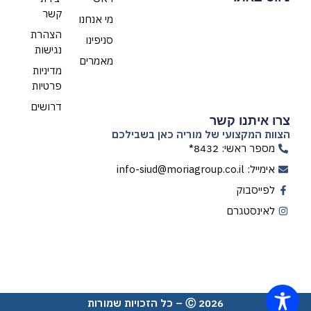
קשר
מי אנחנו
הצהרת
סניפינו
נגישות
מאמרים
מדיניות
פרטיות
דרושים
צרו איתנו קשר
הצוות המקצועי של מוריה כאן בשבילכם
מספר ראשי: 8432*
אימייל: info-siud@moriagroup.co.il
לפייסבוק
לאינסטגרם
Ⓒ 2026 – כל הזכויות שמורות