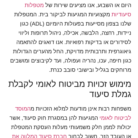
היום או השבוע, אנו מציעים שירות של
מטפלות
סיעודיות
מקצועיות המגיעות לביקור בית. המטפלות
שלנו בצפון מסייעות בפעולות היומיום (ADL) כגון
ניידות, רחצה, הלבשה, אכילה, ניהול תרופות וליווי
לסידורים או בדיקות רפואיות. אנו דואגים להתאמה
גיאוגרפית ותרבותית מדויקת, החל מהערים הגדולות
כגון חיפה, עכו, נהריה ועפולה, ועד לקיבוצים ומושבים
מרוחקים בגליל ובישובי סובב כנרת.
מימוש זכויות מביטוח לאומי לקבלת
גמלת סיעוד
משפחות רבות אינן מודעות למלוא הזכויות מ
המוסד
לביטוח לאומי
המגיעות להן במסגרת חוק סיעוד, אשר
יכולות לממן חלק משמעותי מעלות העסקת המטפלת
או העובד הזר. חשוב לבחור
חברת סיעוד המלווה את