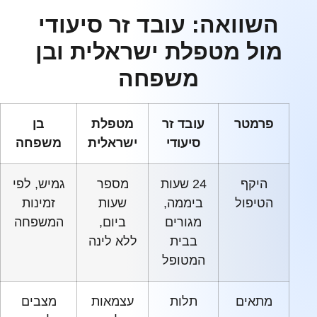
השוואה: עובד זר סיעודי
מול מטפלת ישראלית ובן
משפחה
פרמטר
עובד זר
מטפלת
בן
סיעודי
ישראלית
משפחה
היקף
24 שעות
מספר
גמיש, לפי
הטיפול
ביממה,
שעות
זמינות
מגורים
ביום,
המשפחה
בבית
ללא לינה
המטופל
מתאים
תלות
עצמאות
מצבים