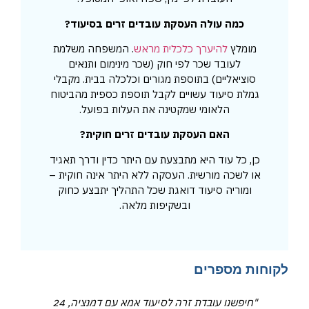
כמה עולה העסקת עובדים זרים בסיעוד?
מומלץ
להיערך כלכלית מראש
. המשפחה משלמת
לעובד שכר לפי חוק (שכר מינימום ותנאים
סוציאליים) בתוספת מגורים וכלכלה בבית. מקבלי
גמלת סיעוד עשויים לקבל תוספת כספית מהביטוח
הלאומי שמקטינה את העלות בפועל.
האם העסקת עובדים זרים חוקית?
כן, כל עוד היא מתבצעת עם היתר כדין ודרך תאגיד
או לשכה מורשית. העסקה ללא היתר אינה חוקית –
ומוריה סיעוד דואגת שכל התהליך יתבצע כחוק
ובשקיפות מלאה.
לקוחות מספרים
"חיפשנו עובדת זרה לסיעוד אמא עם דמנציה, 24
"ה