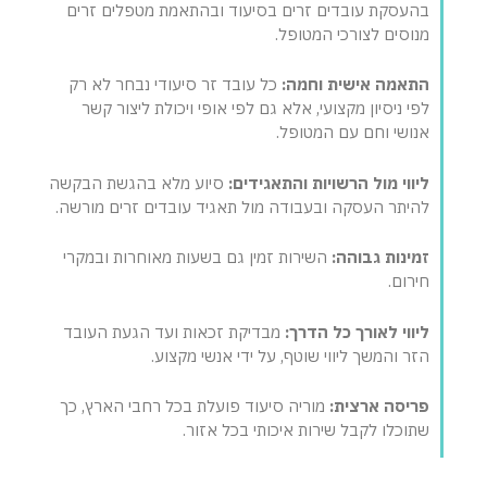
בהעסקת עובדים זרים בסיעוד ובהתאמת מטפלים זרים
מנוסים לצורכי המטופל.
התאמה אישית וחמה:
כל עובד זר סיעודי נבחר לא רק
לפי ניסיון מקצועי, אלא גם לפי אופי ויכולת ליצור קשר
אנושי וחם עם המטופל.
ליווי מול הרשויות והתאגידים:
סיוע מלא בהגשת הבקשה
להיתר העסקה ובעבודה מול תאגיד עובדים זרים מורשה.
זמינות גבוהה:
השירות זמין גם בשעות מאוחרות ובמקרי
חירום.
ליווי לאורך כל הדרך:
מבדיקת זכאות ועד הגעת העובד
הזר והמשך ליווי שוטף, על ידי אנשי מקצוע.
פריסה ארצית:
מוריה סיעוד פועלת בכל רחבי הארץ, כך
שתוכלו לקבל שירות איכותי בכל אזור.