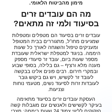
מימון מהביטוח הלאומי.
מה הם עובדים זרים
בסיעוד ולמי זה מתאים?
עובדים זרים בסיעוד הם מטפלים ומטפלות
שמגיעים מחו"ל, מתגוררים בבית המטופל
ומעניקים טיפול והשגחה לאורך כל שעות
היממה. בניגוד למטפלת ישראלית שעובדת
מספר שעות ביום, עובד זר סיעודי מספק
מענה מלא ורציף – גם בלילה, בסופי שבוע
ובמקרי חירום. רבים פונים אלינו בבקשה
לעובד זר לקשיש, ויש גם ביקוש גובר
לעובדות זרות לסיעוד נשים, מטעמי נוחות
וצניעות.
העסקת עובדים זרים בסיעוד מתאימה
בעיקר לקשישים ולאנשים עם מוגבלות קשה
הזקוקים לליווי צמוד 24 שעות ביממה: מצבי