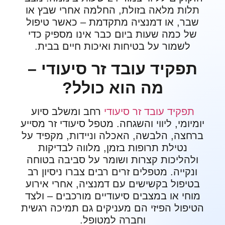
תלות מלאה בזולת, החלמה אחרי שבץ או
שבר, או דמנציה מתקדמת – כאשר טיפול
של כמה שעות ביום כבר אינו מספיק כדי
לשמור על בטיחות ואיכות חיים בבית.
תפקיד עובד זר סיעודי –
מה הוא כולל?
תפקיד עובד זר סיעודי
רחב ומשלב סיוע
יומיומי, ליווי והשגחה. מטפל סיעודי זר מסייע
ברחצה, הלבשה, האכלה וניידות, מקפיד על
נטילת תרופות בזמן, מלווה לבדיקות
ולהליכות קצרות ושומר על סביבה בטוחה
ונקייה. מטפלים זרים רבים צברו ניסיון רב
בטיפול בקשישים עם דמנציה, אחרי אירוע
מוחי או במצבים סיעודיים מורכבים – ולצד
הטיפול הפיזי הם מעניקים גם תמיכה רגשית
וחברה למטופל.