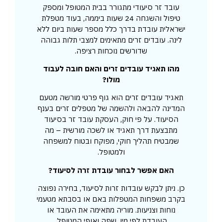
עובד זר סיעודי מתגורר בבית המטופל ומספק
טיפול והשגחה 24 שעות ביממה, בעוד מטפלת
ישראלית עובדת בדרך כלל מספר שעות ביום ללא
לינה. עובדים זרים מתאימים למצבי תלות גבוהה
שדורשים נוכחות רציפה.
מהו תאגיד עובדים זרים והאם חובה לעבוד
מולו?
תאגיד עובדים זרים הוא גוף פרטי מורשה מטעם
המדינה להבאה ולהשמה של מטפלים זרים בענף
הסיעוד. על פי חוק, העסקת עובד זר בסיעוד
מתבצעת דרך תאגיד או לשכה מורשית – מה
שמבטיח תהליך חוקי, מפוקח ובטוח למשפחה
ולמטופל.
האם אפשר לבחור עובדת זרה לסיעוד?
כן. ניתן לבקש עובדות זרות לסיעוד, בחירה נפוצה
בקרב משפחות המטפלות באם או בסבתא מטעמי
נוחות וצניעות. מוריה מתאימה את העובד או
העובדת לפי מין, שפה ואופי המטופל.