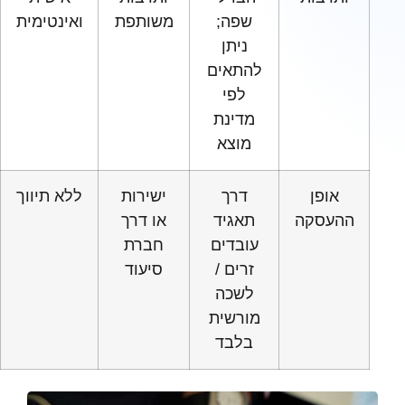
שפה;
משותפת
ואינטימית
ניתן
להתאים
לפי
מדינת
מוצא
אופן
דרך
ישירות
ללא תיווך
ההעסקה
תאגיד
או דרך
עובדים
חברת
זרים /
סיעוד
לשכה
מורשית
בלבד