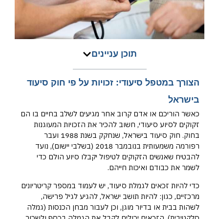
תוכן עניינים
הצורך במטפל סיעודי: זכויות על פי חוק סיעוד
בישראל
כאשר הוריכם או אדם קרוב אחר מגיעים לשלב בחיים בו הם
זקוקים לסיוע סיעודי, חשוב להכיר את הזכויות המעוגנות
בחוק. חוק סיעוד בישראל, שנחקק בשנת 1988 ועבר
רפורמה משמעותית בנובמבר 2018 (בשלבי יישום), נועד
להבטיח שאנשים הזקוקים לטיפול יקבלו סיוע הולם כדי
לשמר את כבודם ואיכות חייהם.
כדי להיות זכאים לגמלת סיעוד, יש לעמוד במספר קריטריונים
מרכזיים, כגון: להיות תושב ישראל, להגיע לגיל פרישה,
לשהות בבית או בדיור מוגן, וכן לעבור מבחן הכנסות (גמלה
סלקטיבית). הזכאים יכולים לקבל את הגמלה בכסף ולשכור