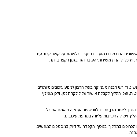
אישורים הנדרשים במועד. בנוסף, יש לשמור על קשר קרוב עם
ותוכלו ליהנות משירותי העובד הזר בזמן הקצר ביותר.
שוט ודורש הבנה מעמיקה בשל הרצון למנוע עיכובים מיותרים
ת, שכן ההליך לקבלת אישור עלול לקחת זמן, ולכן מומלץ
הנכון. לאחר מכן, חשוב לוודא שההעסקה תואמת את כל
ך ויש לה חשיבות עליונה במניעת עיכובים.
ם הכרוכים בתהליך. בנוסף, הקפדה על דיוק במסמכים המוגשים,
תנה.