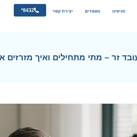
8432*
סניפינו
מאמרים
יצירת קשר
בד זר – מתי מתחילים ואיך מזרזים א