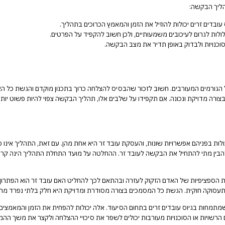
תהליך הבקשה:
 הגורמים המעורבים. חשוב לזכור שהבסיס להצלחה כרוך בתכנון מוקדם והגשת כל ה
ורה מדויקת ונכונה. אם תקפידו על שלבים אלו, תהליך הבקשה צפוי להיות פשוט יותר, 
ת בפניהם אפשרויות שונות, והעסקת עובד זר היא אחת מהן. עם זאת, התהליך אינו פ
להבין מתי להתחיל את הבקשה לעובד זר. ההחלטה על מועד התחלת התהליך הינה קריטי
 הספציפיות של האדם הזקוק לעזרה ובהתאם לכך להחליט האם עובד זר הוא הפתרון 
תעסוקה חוקית. הגשת כל המסמכים בצורה מסודרת ומדויקת היא חלק בלתי נפרד מההלי
וך שמתמחות בגיוס עובדים זרים בתחום הסיעוד. אלה יכולות להפחית את הזמן והמאמצי
ויות או הסוכנויות מעורבות יכולים לשפר את סיכויי ההצלחה ולקצר את משך ההמ