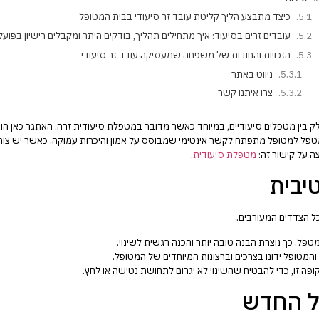
כיצד מתבצע הליך קליטת עובד זר סיעודי בבית המטופל
עובדים זרים בסיעוד: איך מתחילים תהליך, בודקים היתר ומקבלים רישיון בפועל
הזכויות והחובות של משפחה שמעסיקה עובד זר סיעודי
ניווט באתר
צרו איתנו קשר
ק בין מטפלים סיעודיים, במיוחד כאשר מדובר במטפלת סיעודית זרה. האתגר כאן ה
המטפל למטופל מתפתח לקשר אינטימי שמבוסס על אמון והיכרות עמוקה. כאשר יש צו
צה על קישור זה:
מטפלת סיעודית
.
יבית
ל הצדדים המעורבים.
. כך נוצרת הבנה טובה יותר והכנה רגשית לשינוי.
טופל ידונו בצרכים וברצונות המיוחדים של המטופל.
 זו, כדי להבטיח שהשינוי לא יגרום לתחושת נטישה או לחץ.
ל החדש