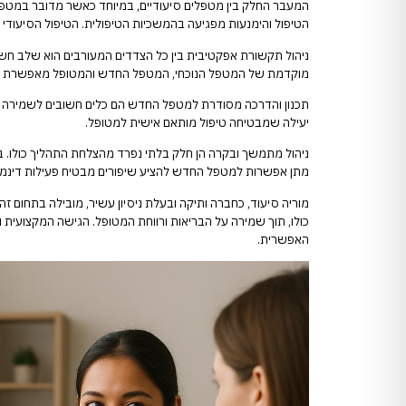
המעבר החלק בין מטפלים סיעודיים, במיוחד כאשר מדובר במטפלת
הטיפול והימנעות מפגיעה בהמשכיות הטיפולית. הטיפול הסיעוד
ניהול תקשורת אפקטיבית בין כל הצדדים המעורבים הוא שלב חש
מוקדמת של המטפל הנוכחי, המטפל החדש והמטופל מאפשרת דיון 
תכנון והדרכה מסודרת למטפל החדש הם כלים חשובים לשמירה על 
יעילה שמבטיחה טיפול מותאם אישית למטופל.
ניהול מתמשך ובקרה הן חלק בלתי נפרד מהצלחת התהליך כולו. ב
מתן אפשרות למטפל החדש להציע שיפורים מבטיח פעילות דינמי
מוריה סיעוד, כחברה ותיקה ובעלת ניסיון עשיר, מובילה בתחום 
כולו, תוך שמירה על הבריאות ורווחת המטופל. הגישה המקצועית
האפשרית.