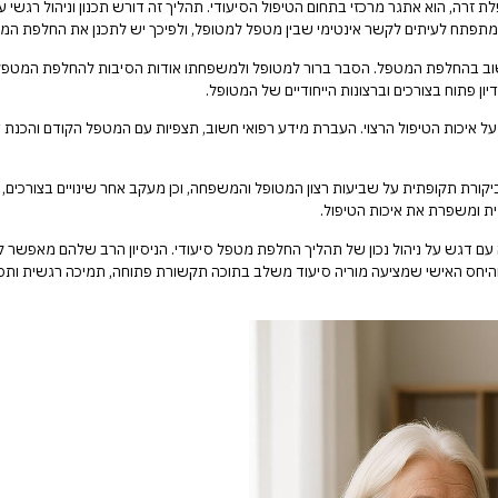
 זרה, הוא אתגר מרכזי בתחום הטיפול הסיעודי. תהליך זה דורש תכנון וניהול רגשי
י מתפתח לעיתים לקשר אינטימי שבין מטפל למטופל, ולפיכך יש לתכנן את החלפת 
וב בהחלפת המטפל. הסבר ברור למטופל ולמשפחתו אודות הסיבות להחלפת המטפל יכו
פתוח בצורכים וברצונות הייחודיים של המטופל.
איכות הטיפול הרצוי. העברת מידע רפואי חשוב, תצפיות עם המטפל הקודם והכנת ד
יקורת תקופתית על שביעות רצון המטופל והמשפחה, וכן מעקב אחר שינויים בצורכים
ת ומשפרת את איכות הטיפול.
זה עם דגש על ניהול נכון של תהליך החלפת מטפל סיעודי. הניסיון הרב שלהם מאפשר
 והיחס האישי שמציעה מוריה סיעוד משלב בתוכה תקשורת פתוחה, תמיכה רגשית ותכ