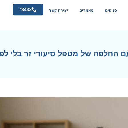
8432*
סניפינו
מאמרים
יצירת קשר
ם החלפה של מטפל סיעודי זר בלי לפג