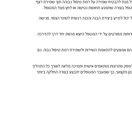
 על מנת להבטיח שמירה על רמת טיפול גבוהה תוך שמירת רצף
המטפל בצורה שתמנע תחושת נטישה או לחץ מצד המטופל.
ל לסייע ביצירת הבנה והכנה רגשית לשינוי הצפוי. פגישה
וחות מפורטים על ידי המטפל היוצא מהוות יחד דרך להדרכה
, הם אמצעים להתאמת השירות ולשמירת רמת טיפול גבוה. גם
 לספק פתרונות מותאמים אישית ותמיכה מלאה לאורך כל התהליך
נון מקצועי, כך שמעבר המטפלים יתבצע בצורה החלקה ביותר