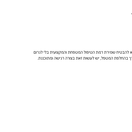
וא להבטיח שמירת רמת הטיפול המטפחת והמקצועית בלי לגרום
רך בהחלפת המטפל, יש לעשות זאת בצורה רגישה ומתוכננת.