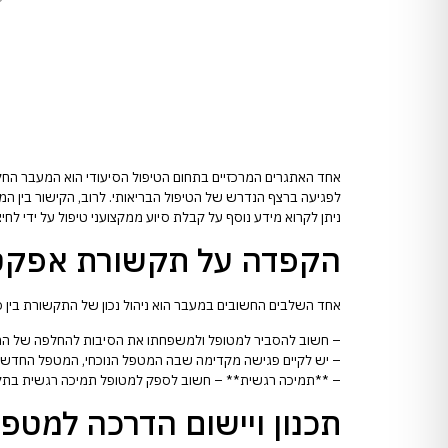
אחד האתגרים המרכזיים בתחום הטיפול הסיעודי הוא המעבר החל
לפגיעה ברצף הנדרש של הטיפול הבריאותי. לרוב, הקישור בין 
ניתן לקרוא מידע נוסף על קבלת סיוע ממקצועני טיפול על ידי לחי
הקפדה על תקשורת אפקט
אחד השלבים החשובים במעבר הוא ניהול נכון של התקשורת בין כ
– חשוב להסביר למטופל ולמשפחתו את הסיבות להחלפה של המטפל
– יש לקיים פגישה מקדימה שבה המטפל הנוכחי, המטפל החדש והמ
– **תמיכה רגשית** – חשוב לספק למטופל תמיכה רגשית בתקופה
תכנון ויישום הדרכה למטפ