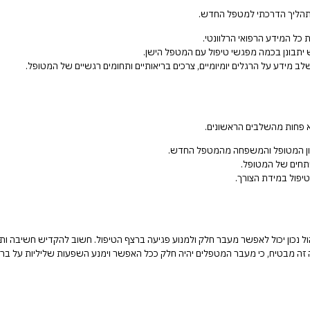
ן תהליך הדרכתי למטפל החדש.
ל המידע הרפואי הרלוונטי.
יתבונן בכמה מפגשי טיפול עם המטפל הישן.
ב מידע על הרגלים יומיומיים, צרכים בריאותיים ותחומים רגשיים של המטופל.
 פחות מהשלבים הראשונים.
צון המטופל והמשפחה מהמטפל החדש.
תחים של המטופל.
פול במידת הצורך.
הול נכון יכול לאפשר מעבר חלק ולמנוע פגיעה ברצף הטיפול. חשוב להקדיש חשיבה 
 זה מבטיח, כי מעבר המטפלים יהיה חלק ככל האפשר וימנע השפעות שליליות על ברי