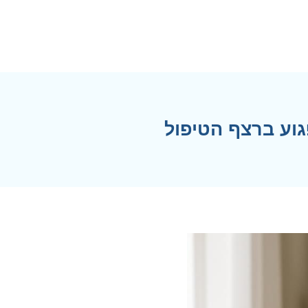
וע ברצף הטיפול