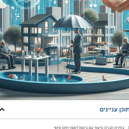
וכן עניינים
בחירת חברת סיעוד עם ביטוח לאומי ויחס אישי