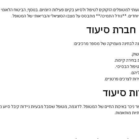
 למטופלים הזקוקים לטיפול ולסיוע בקיום פעילות היומיום. בנוסף, הביטוח הלאומי יכ
מיוחדים. **גודל התמיכה** מתבסס על מצבו הסוציאלי והבריאותי של המטופל.
חברת סיעוד
נה לבחינה מעמיקה של מספר מרכיבים:
שוק.
 בחירה קיימת.
יפול הבסיסי.
יהם.
ות לצרכים פרטניים.
ת סיעוד
יכר באיכות החיים של המטופל. לדוגמה, מטופל שסבל מבעיות ניידות קיבל סיוע מח
יות מותאמות.