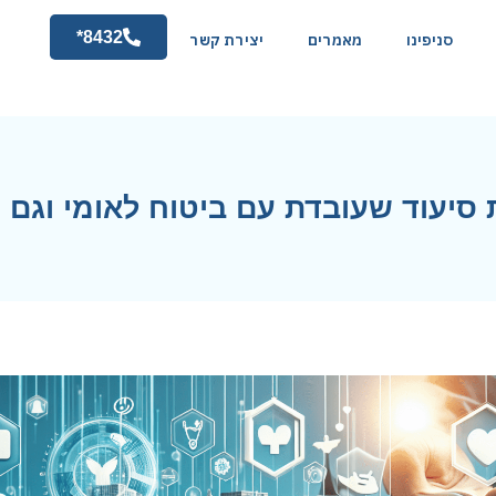
8432*
סניפינו
מאמרים
יצירת קשר
 סיעוד שעובדת עם ביטוח לאומי וגם