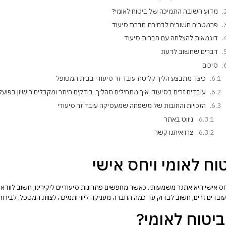
מדוע חשובה התמיכה של ביטוח לאומי?
פרמטרים חשובים לבחירת חברת סיעוד
דוגמאות להצלחה עם חברות סיעוד
דברים שחשוב לדעת
סיכום
כיצד מתבצע הליך קליטת עובד זר סיעודי בבית המטופל
עובדים זרים בסיעוד: איך מתחילים תהליך, בודקים היתר ומקבלים רישיון בפועל
הזכויות והחובות של משפחה שמעסיקה עובד זר סיעודי
ניווט באתר
צרו איתנו קשר
ח לאומי ויחס אישי
ס אישי היא אתגר משמעותי. כאשר מחפשים פתרונות סיעודיים ליקירינו, חשוב לוו
דים זרים, חשוב לבדוק עד כמה החברה מעניקה ליווי ותמיכה לצוות המטפל. לבירור
יטוח לאומי?