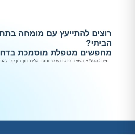
רוצים להתייעץ עם מומחה בתחו
הביתי?
מחפשים מטפלת מוסמכת בדחי
חייגו 8432* או השאירו פרטים עכשיו ונחזור אליכם תוך זמן קצר להתאמה מיידית של שירות סיעודי בבית: