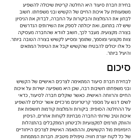
בחירת חברת סיעוד היא החלטה קריטית שיכולה להשפיע
משמעותית על איכות החיים של הקשיש ובני משפחתו. חשוב
לבחון את ההמלצות והביקורות על החברה, לבדוק את הניסיון
שיש לה בתחום, ואת יכולתה לספק את השירותים הנדרשים
בצורה מקצועית. מעבר לכך, חשוב לוודא שהחברה מעסיקה
צוות מקצועי ומוסמך, שתומך ומסייע לקשיש בצורה הטובה ביותר.
כל אלו יכולים להבטיח שהקשיש יקבל את הטיפול המתאים
והיעיל ביותר.
סיכום
לבחירת חברת סיעוד המתאימה לצרכים האישיים של הקשיש
ובני משפחתו חשיבות רבה, שכן היא משפיעה ישירות על איכות
החיים והרווחה האישית. כאשר שוקלים חברה לסיעוד, כדאי
לשים דגש על מספר קריטריונים מרכזיים אשר יכולים להשפיע
על ההחלטה הסופית: ביקורות והמלצות קודמות חושפות את
איכות וטיב שירותי החברה מבחינת לקוחות אחרים, הניסיון
והוותק תורמים למקצועיות ולביטחון המתקבלים בהתנהלות
היומיומית מול הקשישים, וההתאמה האישית לצרכים הייחודיים
של כל לקוח יוצרת חוויה טיפולית מיטבית. חברות המתמחות