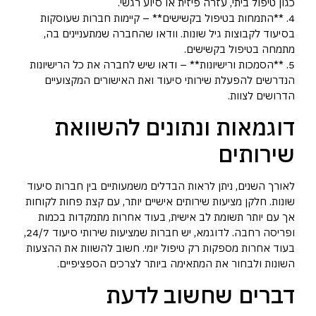
כגון טיפול ביתי, עזרה פיזית או סיוע רגשי.
4. **התמחות בטיפול בקשישים** – קיימות חברות שעוסקות
בסיעוד לקבוצות גיל שונות. וודאו שהחברה שמתעניינים בה,
מתמחה בטיפול בקשישים.
5. **הסמכות ורישיונות** – ודאו שיש לחברה את כל הרישיונות
הנדרשים להפעלת שירותי סיעוד ואת האישורים המקצועיים
הדרושים לצוות.
דוגמאות ונתונים להשוואת
שירותים
לאורך השנים, ניתן לראות הבדלים משמעותיים בין חברות סיעוד
שונות. חלקן מציעות שירותים אישיים יותר, עם קצת פחות לקוחות
אך עם יותר תשומת לב אישית, בעוד אחרות מתמקדות בכמות
ופריסה רחבה. לדוגמא, יש חברות שמציעות שירותי סיעוד 24/7,
בעוד אחרות מספקות רק טיפול יומי. חשוב להשוות את ההצעות
השונות ולבחור את המתאימה ביותר לצרכים הספציפיים.
דברים שחשוב לדעת