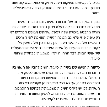
בטיפול בקשישים מעניקות מענה מדויק ואיכותי, ומעסיקות צוות
מוסמך ומיומן המבטיח כי השירות מסופק בצורה האופטימלית
ביותר.
בתוך השוק הרחב של חברות הסיעוד, חברת מוריה סיעוד
מתבלטת כחברה וותיקה בעלת ניסיון נרחב בתחום. ייחודה של
מוריה מתבטא ביכולת שלה לספק שירותים מגוונים הכוללים לא
רק טיפול פיזי אלא גם תמיכה רגשית והתאמה לפי הצרכים
האישיים של כל קשיש. מעבר לכך, המוניטין שלה נשען על
לקוחות רבים שהעידו על איכות השירות ויחסי האנוש המעולים
של אנשי הצוות, דבר המהווה יתרון משמעותי בבחירת שירותי
סיעוד.
כלקוחות המעוניינים בשירותי סיעוד, חשוב להבין את השוני בין
החברות המוצעות בשוק ולבחור באלו שיכולות לספק את
הטיפול ההולם ביותר. חברות מסוימות מתמקדות בכמות
ובפריסה רחבה, אך לא בכל המקרים הן מקוריות באיכות
השירות. לכן יש לייחס חשיבות משמעותית לבחינת ההסמכות
והרישיונות אותם מחזיקה החברה, לניסיון הצוות וההתמחות
הספציפית בטיפולים המיועדים לקשישים.